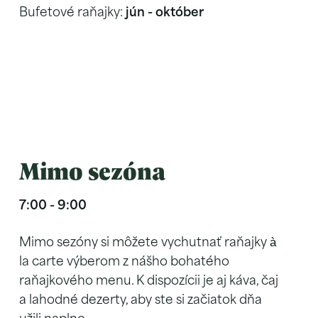
Bufetové raňajky:
jún - október
Mimo sezóna
7:00 - 9:00
Mimo sezóny si môžete vychutnať raňajky à
la carte výberom z nášho bohatého
raňajkového menu. K dispozícii je aj káva, čaj
a lahodné dezerty, aby ste si začiatok dňa