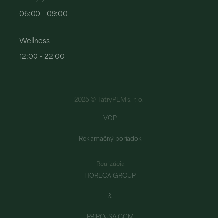
06:00 - 09:00
Wellness
12:00 - 22:00
2025 © TatryPEM s. r. o.
VOP
Reklamačný poriadok
Realizácia
HORECA GROUP
&
PRIPOJSA.COM