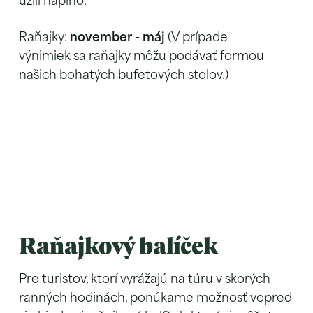
užili naplno.
Raňajky:
november - máj
(V prípade
výnimiek sa raňajky môžu podávať formou
našich bohatých bufetových stolov.)
Raňajkový balíček
Pre turistov, ktorí vyrážajú na túru v skorých
ranných hodinách, ponúkame možnosť vopred