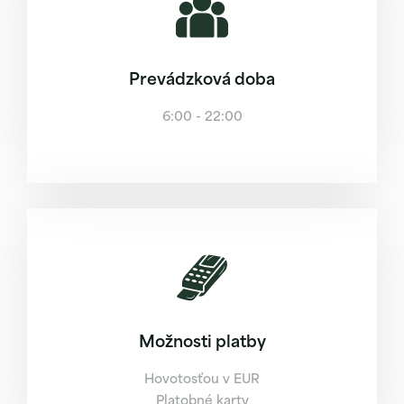
Prevádzková doba
6:00 - 22:00
Možnosti platby
Hovotosťou v EUR
Platobné karty