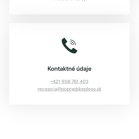
Kontaktné údaje
+421 908 761 403
recepcia@popradskepleso.sk