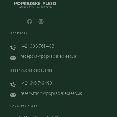
RECEPCIA
+421 908 761 403
recepcia@popradskepleso.sk
REZERVAČNÉ ODDELENIE
+421 910 719 193
reservation@popradskepleso.sk
LOKALITA A GPS