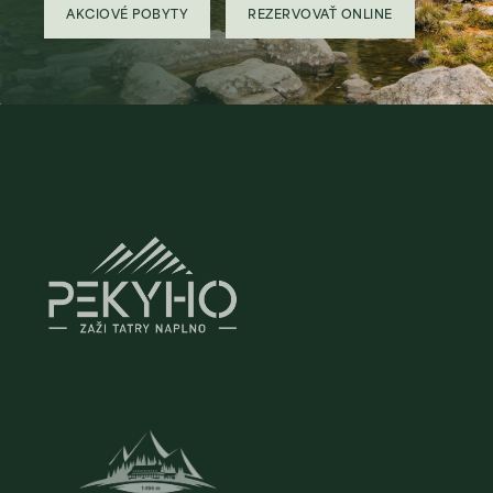
AKCIOVÉ POBYTY
REZERVOVAŤ ONLINE