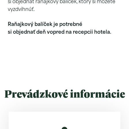
si objednať raňajkový balíček, ktorý si môžete
vyzdvihnúť.
Raňajkový balíček je potrebné
si objednať deň vopred na recepcii hotela.
Prevádzkové informácie