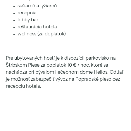
sušiareň a lyžiareň
recepcia
lobby bar
reštaurácia hotela
wellness (za doplatok)
Pre ubytovaných hostí je k dispozícii parkovisko na
Štrbskom Plese za poplatok 10 € / noc, ktoré sa
nachádza pri bývalom liečebnom dome Helios. Odtiaľ
je možnosť zabezpečiť vývoz na Popradské pleso cez
recepciu hotela.