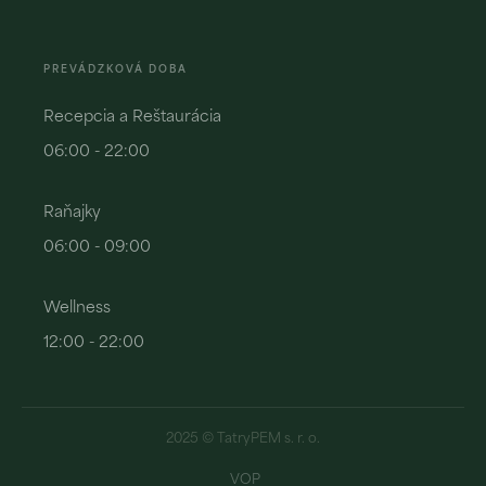
PREVÁDZKOVÁ DOBA
Recepcia a Reštaurácia
06:00 - 22:00
Raňajky
06:00 - 09:00
Wellness
12:00 - 22:00
2025 © TatryPEM s. r. o.
VOP