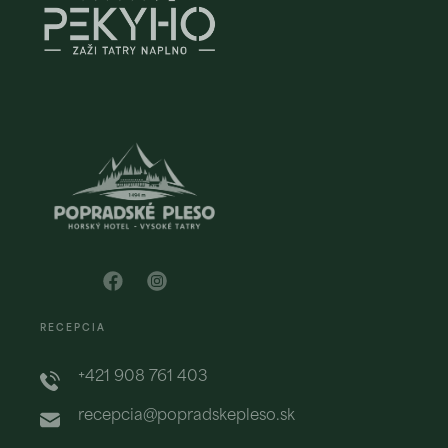
RECEPCIA
+421 908 761 403
recepcia@popradskepleso.sk